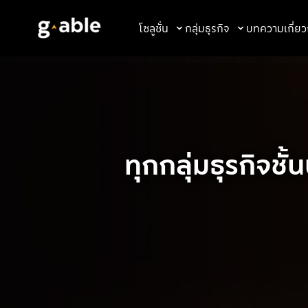
Skip
to
โซลูชั่น
กลุ่มธุรกิจ
บทความ
เกี่ย
content
ทุกกลุ่มธุรกิจชั