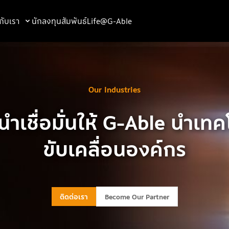
วกับเรา
นักลงทุนสัมพันธ์
Life@G-Able
Our Industries
้นนำเชื่อมั่นให้ G-Able นำเ
ขับเคลื่อนองค์กร
ติดต่อเรา
Become Our Partner