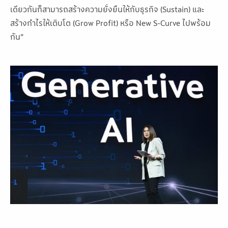
เดียวกันก็สามารถสร้างความยั่งยืนให้กับธุรกิจ (Sustain) และ
สร้างกำไรให้เติบโต (Grow Profit) หรือ New S-Curve ไปพร้อม
กัน”