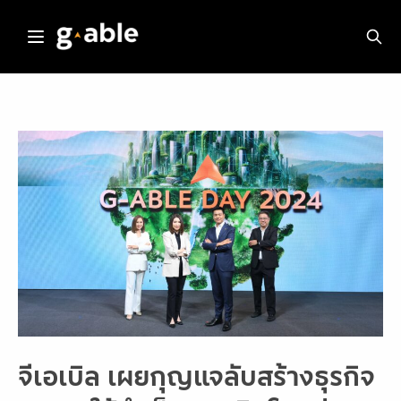
Skip
to
content
จีเอเบิล เผยกุญแจลับสร้างธุรกิจ