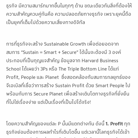
ธุรกิจ มีความสมาร์ทมากขึ้นในทุกๆ ด้าน ขณะเดียวกันสิ่งที่ต้องให้
ความสำคัญควบคู่กันคือ ความปลอดภัยทางธุรกิจ เพราะยุคนี้ถือ
เป็นยุคที่เต็มไปด้วยความเสี่ยงทางดิจิทัล
การที่ธุรกิจจะสร้าง Sustainable Growth เพื่อต่อยอดจาก
สมการ “Sustain = Smart + Secure” ได้นั้นจะต้องมี 3 องค์
ประกอบที่เป็นกุญแจสำคัญ ข้อมูลจาก Harvard Business
School ได้เผยว่า 3Ps หรือ The Triple Bottom Line ได้แก่
Profit, People และ Planet ซึ่งสอดคล้องกับสมการกลยุทธ์ของ
จีเอเบิลที่เชื่อว่าการสร้าง Sustain Profit ด้วย Smart People ไป
พร้อมกับการ Secure Planet เพื่อสร้างเติบโตทางธุรกิจที่ยั่งยืน
ที่ไม่ใช่เรื่องง่าย แต่เป็นเรื่องที่เป็นไปได้จริง!
โดยความสำคัญของแต่ละ P นั้นมีแตกต่างกัน ดังนี้
1. Profit
ทุก
ธุรกิจย่อมต้องการผลกำไรที่เติบโตขึ้น แต่เวลานี้โลกธุรกิจได้เข้า