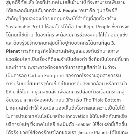
สู่ยุคดิจิทัลแล้ว ใครที่นำเทคโนโลยีเข้ามาใช้ ก็จะสามารถเพิ่มราย
ได้และลดต้นทุนได้มากกว่า
2. People
“คน” คือ ทุนทรัพย์ที่
สำคัญที่สุดขององค์กร แต่ทุนทรัพย์ที่สำคัญที่สุดที่จะสร้าง
Sustainable Profit ให้องค์กรได้คือ The Right People ซึ่งการจะ
ได้คนที่ใช่เข้ามาในองค์กร จะต้องมีการช่วงชิงคนให้ได้ก่อนคู่แข่ง
และต้องรู้วิธีรักษาคนกลุ่มนี้ให้อยู่กับองค์กรได้นานที่สุด
3.
Planet
การที่ทุกธุรกิจให้ความสำคัญและช่วยกันรักษาสภาพ
แวดล้อมโลกเป็นเรื่องที่ดีและจำเป็นต้องทำ ซึ่งถือเป็นโจทย์ที่ยาก
และท้าทาย เพราะอาจต้องแลกกับการสูญเสียกำไร ไม่ว่าจะ
เป็นการลด Carbon Footprint ของภาคโรงงานอุตสาหกรรม
การปรับเปลี่ยนบรรจุภัณฑ์ ที่เป็นมิตรกับสิ่งแวดล้อม หรือการนำ
EV มาใช้ในภาคธุรกิจขนส่ง เพื่อลดการปล่อยก๊าซเรือนกระจกสู่
ชั้นบรรยากาศ ซึ่งองค์ประกอบ 3Ps หรือ The Triple Bottom
Line เหล่านี้ ทำให้ จีเอเบิล มองเห็นถึงโอกาสและความเป็นไปได้
ในการนำเอาเทคโนโลยีมาสร้าง Innovation ให้กับผลิตภัณฑ์หรือ
บริการใหม่ๆ ซึ่งเทคโนโลยี จะเป็นตัว Enabler ให้สิ่งเหล่านี้เกิดขึ้น
ได้จริง ช่วยให้ยังคงรักษาโลกของเรา (Secure Planet) ได้ในขณะ