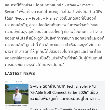
และกรณีตัวอย่าง ไปต่อยอดกลยุทธ์ “Sustain = Smart +
Secure” เพื่อสร้างการเติบโตทางธุรกิจได้อย่างยั่งยืน ผ่าน 3Ps
ได้แก่ “People – Profit – Planet” ซึ่งเป็นกุญแจที่เป็นองค์
ประกอบสำคัญ สู่การปลดล็อกศักยภาพ ในการสร้างกำไรและ
ความยั่งยืนสูงสุดด้วยนวัตกรรมใหม่ๆ ที่มาพร้อมกับการทำงาน
ของเทคโนโลยี แม้จะดูว่าเป็นสิ่งที่ท้าทายมาก แต่กลยุทธ์และองค์
ประกอบสำคัญเหล่านี้ คือ เส้นทางความสำเร็จของธุรกิจในระยะ
ยาว ที่สามารถทำให้ทุกคนได้มีส่วนร่วมในการดูแลและรักษาโลก
ของเราให้สวยงาม และเป็นตัวแปรสำคัญที่ทำให้เป็นผู้นำในเกมส์
การแข่งขันทางธุรกิจได้อย่างแน่นอน”
LASTEST NEWS
G-Able ตอกย้ำบทบาท Tech Enabler ผ่าน
“G-Able Golf Connect Series 2026” เชื่อม
ความสัมพันธ์ลูกค้าและพันธมิตร สู่โอกาสทาง
ธุรกิจในอนาคต
G-Able คว้ารางวัล Growth Partner of the