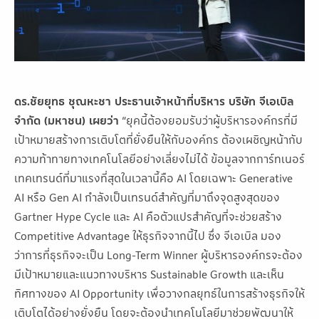
ดร.ชัยยุทธ ชุณหะชา ประธานเจ้าหน้าที่บริหาร บริษัท จีเอเบิล
จำกัด (มหาชน) เผยว่า
“ยุคนี้ต้องยอมรับว่าผู้บริหารองค์กรที่มี
เป้าหมายสร้างการเติบโตที่ยั่งยืนให้กับองค์กร ต้องเผชิญหน้ากับ
ความท้าทายทางเทคโนโลยีอย่างเลี่ยงไม่ได้ ข้อมูลจากการ์ทเนอร์
เทคเทรนด์ที่มาแรงที่สุดในเวลานี้คือ AI โดยเฉพาะ Generative
AI หรือ Gen AI กำลังเป็นเทรนด์สำคัญที่มาถึงจุดสูงสุดของ
Gartner Hype Cycle และ AI คือตัวแปรสำคัญที่จะช่วยสร้าง
Competitive Advantage ให้ธุรกิจจากนี้ไป ซึ่ง จีเอเบิล มอง
ว่าการที่ธุรกิจจะเป็น Long-Term Winner ผู้บริหารองค์กรจะต้อง
มีเป้าหมายและแนวทางบริหาร Sustainable Growth และเห็น
ทิศทางของ AI Opportunity เพื่อวางกลยุทธ์ในการสร้างธุรกิจให้
เติบโตได้อย่างยั่งยืน โดยจะต้องนำเทคโนโลยีมาช่วยพัฒนาให้