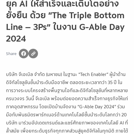
ยุค AI ให้สำเร็จและเติบโตอย่าง
ยั่งยืน ด้วย “The Triple Bottom
Line – 3Ps” ในงาน G-Able Day
2024
Share
บริษัท จีเอเบิล จำกัด (มหาชน) ในฐานะ “Tech Enabler” ผู้นำด้าน
ดิจิทัลโซลูชันชั้นนำระดับมืออาชีพ ตลอดระยะเวลากว่า 35 ปี ใน
การวางระบบโครงสร้างพื้นฐานไอทีและดิจิทัลโซลูชันที่หลากหลาย
ครบวงจร วันนี้ จีเอเบิล พร้อมต่อยอดความสำเร็จทางธุรกิจให้แก่
ภาคอุตสาหกรรม โดยเปิดบ้านจัดงาน “G-Able Day 2024” ร่วม
มือกับพันธมิตรพาร์ทเนอร์ด้านเทคโนโลยีชั้นนำระดับโลกกว่า 20
บริษัท มาร่วมอัปเดตเทรนด์และแชร์ศักยภาพของเทคโนโลยี AI ที่
ล้ำสมัย เพื่อยกระดับธุรกิจทุกภาคส่วนสู่ยุคดิจิทัลในทุกมิติ ภายใต้