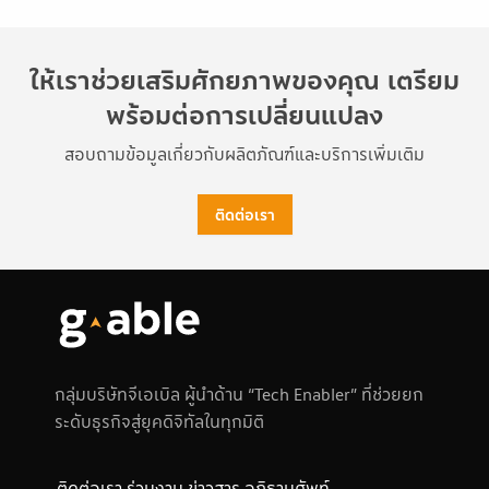
ให้เราช่วยเสริมศักยภาพของคุณ เตรียม
พร้อมต่อการเปลี่ยนแปลง
สอบถามข้อมูลเกี่ยวกับผลิตภัณฑ์และบริการเพิ่มเติม
ติดต่อเรา
กลุ่มบริษัทจีเอเบิล ผู้นำด้าน “Tech Enabler” ที่ช่วยยก
ระดับธุรกิจสู่ยุคดิจิทัลในทุกมิติ
ติดต่อเรา
ร่วมงาน
ข่าวสาร
อภิธานศัพท์