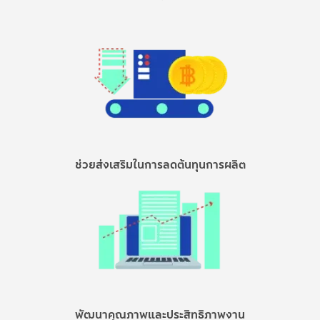
ช่วยส่งเสริมในการลดต้นทุนการผลิต
พัฒนาคุณภาพและประสิทธิภาพงาน