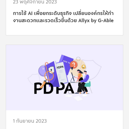
23 พฤศจิกายน 2023
การใช้ AI เพื่อยกระดับธุรกิจ เปลี่ยนองค์กรให้ทำ
งานสะดวกเเละรวดเร็วขึ้นด้วย Allyx by G-Able
1 กันยายน 2023