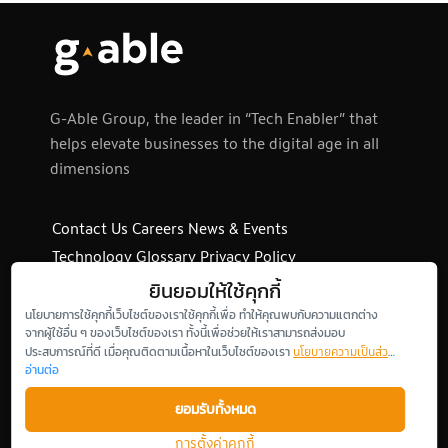
G-Able Group, the leader in “Tech Enabler” that
helps elevate businesses to the digital age in all
dimensions
Contact Us
Careers
News & Events
Technology Glossary
Privacy Policy
Privacy Notice
Cookie Policy
Site Map
ยินยอมให้ใช้คุกกี้
นโยบายการใช้คุกกี้เว็บไซต์ของเราใช้คุกกี้เพื่อ ทำให้คุณพบกับความแตกต่าง
จากผู้ใช้อื่น ๆ ของเว็บไซต์ของเรา ทั้งนี้เพื่อช่วยให้เราสามารถส่งมอบ
นโยบายความเป็นส่วน
ประสบการณ์ที่ดี เมื่อคุณติดตามเนื้อหาในเว็บไซต์ของเรา
LinkedIn
Facebook
Youtube
Twitter
ตัว
อ่านต่อ
ยอมรับทั้งหมด
การตั้งค่าคุกกี้